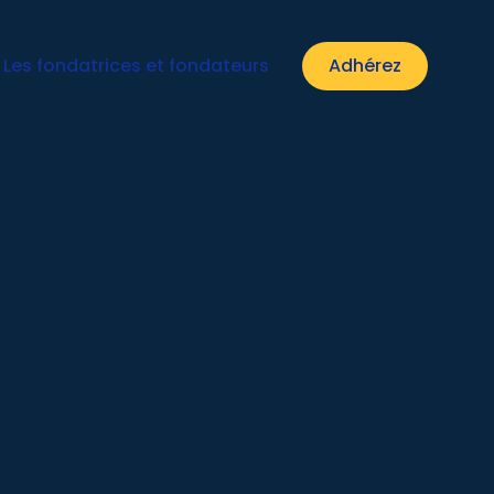
Les fondatrices et fondateurs
Adhérez