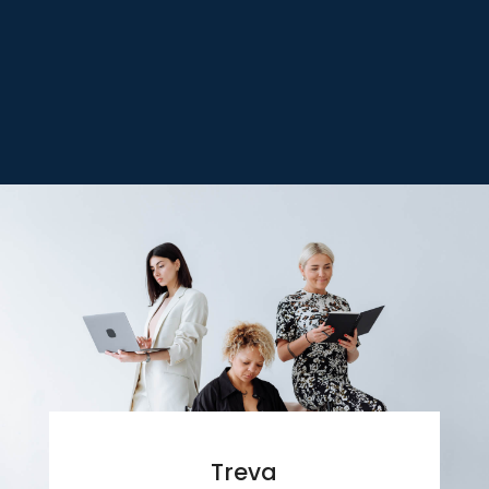
Treva