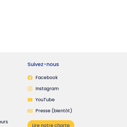
Suivez-nous
Facebook
Instagram
YouTube
Presse (bientôt)
eurs
Lire notre charte